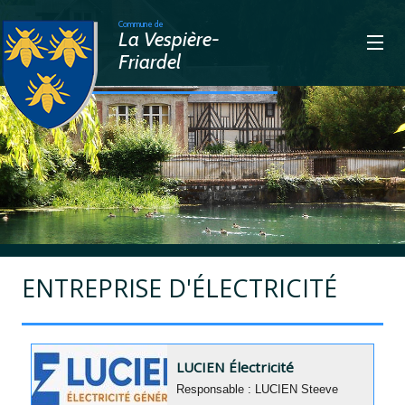
Commune de
La Vespière-
Friardel
>
ENTREPRISE D'ÉLECTRICITÉ
LUCIEN Électricité
Responsable : LUCIEN Steeve
...