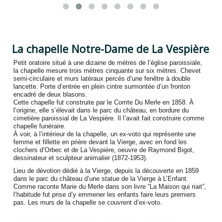
La chapelle Notre-Dame de La Vespière
Petit oratoire situé à une dizaine de mètres de l’église paroissiale,
la chapelle mesure trois mètres cinquante sur six mètres. Chevet
semi-circulaire et murs latéraux percés d’une fenêtre à double
lancette. Porte d’entrée en plein cintre surmontée d’un fronton
encadré de deux blasons.
Cette chapelle fut construite par le Comte Du Merle en 1858. À
l’origine, elle s’élevait dans le parc du château, en bordure du
cimetière paroissial de La Vespière. Il l’avait fait construire comme
chapelle funéraire.
À voir, à l’intérieur de la chapelle, un ex-voto qui représente une
femme et fillette en prière devant la Vierge, avec en fond les
clochers d’Orbec et de La Vespière, oeuvre de Raymond Bigot,
dessinateur et sculpteur animalier (1872-1953).
Lieu de dévotion dédié à la Vierge, depuis la découverte en 1859
dans le parc du château d’une statue de la Vierge à L’Enfant.
Comme raconte Marie du Merle dans son livre “La Maison qui riait”,
l’habitude fut prise d’y emmener les enfants faire leurs premiers
pas. Les murs de la chapelle se couvrent d’ex-voto.