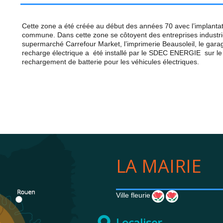
Cette zone a été créée au début des années 70 avec l’implantati
commune. Dans cette zone se côtoyent des entreprises industriel
supermarché Carrefour Market, l’imprimerie Beausoleil, le g
recharge électrique a été installé par le SDEC ENERGIE sur le pa
rechargement de batterie pour les véhicules électriques.
LA MAIRIE
Ville fleurie
Localiser