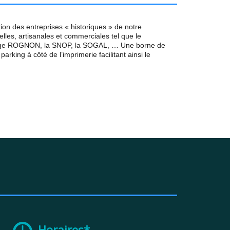
on des entreprises « historiques » de notre
les, artisanales et commerciales tel que le
arage ROGNON, la SNOP, la SOGAL, … Une borne de
rking à côté de l’imprimerie facilitant ainsi le
Horaires*