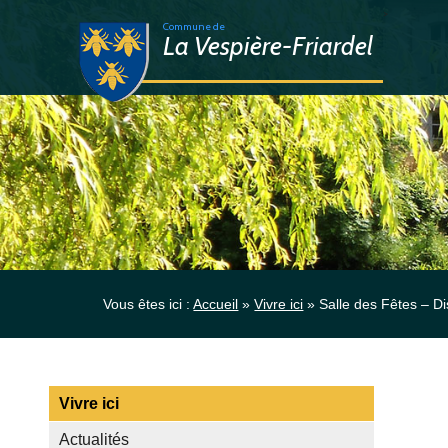
>
Commune de
La Vespière-Friardel
Vous êtes ici :
Accueil
»
Vivre ici
»
Salle des Fêtes – Di
Vivre ici
Actualités