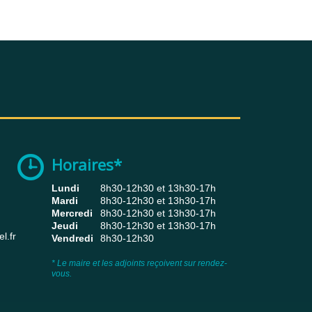
Horaires*
Lundi
8h30-12h30 et 13h30-17h
Mardi
8h30-12h30 et 13h30-17h
Mercredi
8h30-12h30 et 13h30-17h
Jeudi
8h30-12h30 et 13h30-17h
l.fr
Vendredi
8h30-12h30
* Le maire et les adjoints reçoivent sur rendez-
vous.