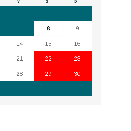
V
S
D
8
9
14
15
16
21
22
23
28
29
30