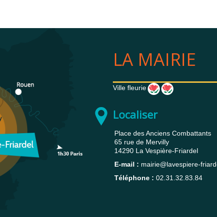
LA MAIRIE
Ville fleurie
Localiser
Place des Anciens Combattants
65 rue de Mervilly
14290
La Vespière-Friardel
E-mail :
mairie@lavespiere-friarde
Téléphone :
02.31.32.83.84