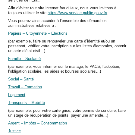
services de l’État.
Afin d’éviter tout site internet frauduleux, nous vous invitons à
toujours utiliser le site
https://www.service-public.gouv.fr/
Vous pourrez ainsi accéder à l’ensemble des démarches
administratives relatives à :
Papiers – Citoyenneté – Élections
(par exemple, faire ou renouveler une carte d’identité et/ou un
passeport, vérifier votre inscription sur les listes électorales, obtenir
un acte d’état civil…)
Famille – Scolarité
(par exemple, vous informer sur le mariage, le PACS, l’adoption,
l’obligation scolaire, les aides et bourses scolaires…)
Social – Santé
Travail – Formation
Logement
Transports – Mobilité
(par exemple, pour votre carte grise, votre permis de conduire, faire
un stage de récupération de points, payer une amende…)
Argent – Impôts – Consommation
Justice