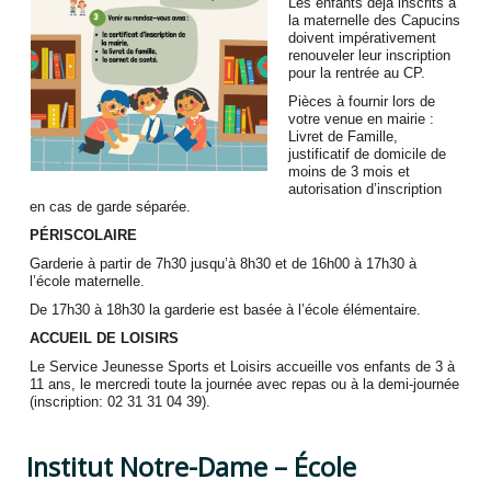
Les enfants déjà inscrits à
la maternelle des Capucins
doivent impérativement
renouveler leur inscription
pour la rentrée au CP.
Pièces à fournir lors de
votre venue en mairie :
Livret de Famille,
justificatif de domicile de
moins de 3 mois et
autorisation d’inscription
en cas de garde séparée.
PÉRISCOLAIRE
Garderie à partir de 7h30 jusqu’à 8h30 et de 16h00 à 17h30 à
l’école maternelle.
De 17h30 à 18h30 la garderie est basée à l’école élémentaire.
ACCUEIL DE LOISIRS
Le Service Jeunesse Sports et Loisirs accueille vos enfants de 3 à
11 ans, le mercredi toute la journée avec repas ou à la demi-journée
(inscription: 02 31 31 04 39).
Institut Notre-Dame – École