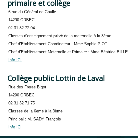
primaire et collège
6 rue du Général de Gaulle
14290 ORBEC
02 31 32 72 04
Classes d’enseignement
privé
de la maternelle à la 3ème.
Chef d’Etablissement Coordinateur : Mme Sophie PIOT
Chef d’Etablissement Maternelle et Primaire : Mme Béatrice BILLE
Info ICI
Collège public Lottin de Laval
Rue des Frères Bigot
14290 ORBEC
02 31 32 71 75
Classes de la 6ème à la 3ème
Principal : M. SADY François
Info ICI