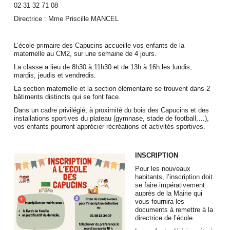
02 31 32 71 08
Directrice : Mme Priscille MANCEL
L’école primaire des Capucins accueille vos enfants de la
maternelle au CM2, sur une semaine de 4 jours.
La classe a lieu de 8h30 à 11h30 et de 13h à 16h les lundis,
mardis, jeudis et vendredis.
La section maternelle et la section élémentaire se trouvent dans 2
bâtiments distincts qui se font face.
Dans un cadre privilégié, à proximité du bois des Capucins et des
installations sportives du plateau (gymnase, stade de football,…),
vos enfants pourront apprécier récréations et activités sportives.
INSCRIPTION
Pour les nouveaux
habitants, l’inscription doit
se faire impérativement
auprès de la Mairie qui
vous fournira les
documents à remettre à la
directrice de l’école.